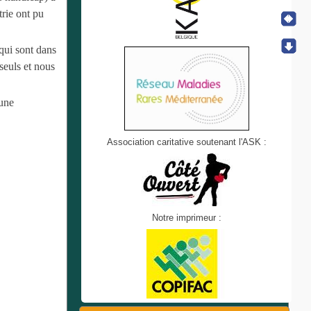
trie ont pu
qui sont dans
seuls et nous
 une
Association caritative soutenant l'ASK :
Notre imprimeur :