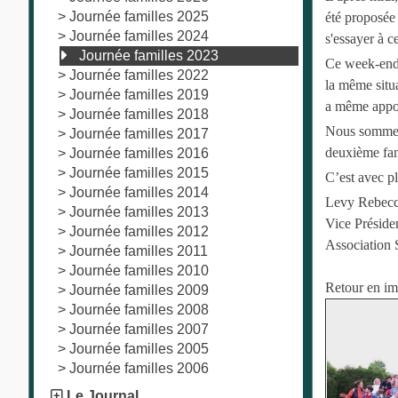
>
Journée familles 2025
été proposée 
>
Journée familles 2024
s'essayer à c
Journée familles 2023
Ce week-end 
>
Journée familles 2022
la même situa
>
Journée familles 2019
a même appor
>
Journée familles 2018
Nous sommes 
>
Journée familles 2017
deuxième fam
>
Journée familles 2016
>
Journée familles 2015
C’est avec pl
>
Journée familles 2014
Levy Rebec
>
Journée familles 2013
Vice Préside
>
Journée familles 2012
Association
>
Journée familles 2011
>
Journée familles 2010
Retour en ima
>
Journée familles 2009
>
Journée familles 2008
>
Journée familles 2007
>
Journée familles 2005
>
Journée familles 2006
Le Journal