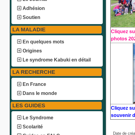
Adhésion
Soutien
LA MALADIE
Cliquez su
photos 202
En quelques mots
Origines
Le syndrome Kabuki en détail
LA RECHERCHE
En France
Dans le monde
LES GUIDES
Cliquez su
souvenir d
Le Syndrome
Scolarité
Date de créa