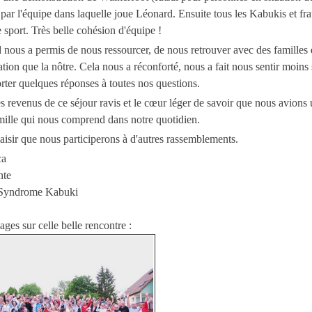
par l'équipe dans laquelle joue Léonard. Ensuite tous les Kabukis et fra
e sport. Très belle cohésion d'équipe !
nous a permis de nous ressourcer, de nous retrouver avec des familles 
tion que la nôtre. Cela nous a réconforté, nous a fait nous sentir moins 
ter quelques réponses à toutes nos questions.
revenus de ce séjour ravis et le cœur léger de savoir que nous avions
ille qui nous comprend dans notre quotidien.
aisir que nous participerons à d'autres rassemblements.
ca
nte
 Syndrome Kabuki
ges sur celle belle rencontre :