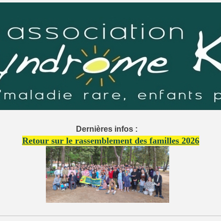
Dernières infos :
Retour sur le rassemblement des familles 2026