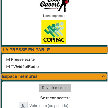
Notre imprimeur :
LA PRESSE EN PARLE
Presse écrite
TV/vidéo/Radio
Espace membres

Devenir membre
Se reconnecter :