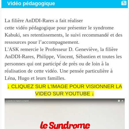
Vidéo pédagogique
La filière AnDDI-Rares a fait réaliser
cette vidéo pédagogique pour présenter le syndrome
Kabuki, ses retentissements, le suivi recommandé et des
ressources pour l’accompagnement.
L'ASK remercie le Professeur D. Geneviève, la filière
AnDDI-Rares, Philippe, Vincent, Sébastien et toutes les
personnes qui ont participé de près ou de loin à la
réalisation de cette vidéo. Une pensée particulière à
Léna, Hugo et leurs familles.
↓ CLIQUEZ SUR L'IMAGE POUR VISIONNER LA
VIDEO SUR YOUTUBE ↓