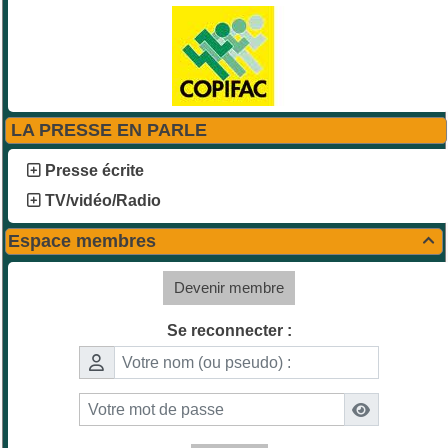
LA PRESSE EN PARLE
Presse écrite
TV/vidéo/Radio
Espace membres

Devenir membre
Se reconnecter :