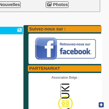
Nouvelles
Photos
Suivez-nous sur :
PARTENARIAT
Association Belge :