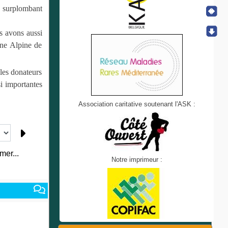
ie surplombant
s avons aussi
ine Alpine de
 les donateurs
si importantes
Association caritative soutenant l'ASK :
mer...
Notre imprimeur :