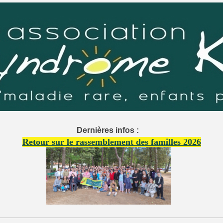
Dernières infos :
Retour sur le rassemblement des familles 2026