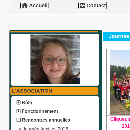
Accueil
Contact
Journée 
L'ASSOCIATION
Rôle
Fonctionnement
Cliquez s
Rencontres annuelles
201
>
Journée familles 2026