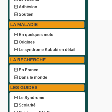
Adhésion
Soutien
LA MALADIE
En quelques mots
Origines
Le syndrome Kabuki en détail
LA RECHERCHE
En France
Dans le monde
LES GUIDES
Le Syndrome
Scolarité