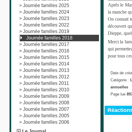
Après le Mass
>
Journée familles 2025
>
Journée familles 2024
la manche qui
>
Journée familles 2023
On connait t
>
Journée familles 2022
découvert qu
>
Journée familles 2019
Dieppe, quelq
Journée familles 2018
Merci la fami
>
Journée familles 2017
qui permettez
>
Journée familles 2016
pour tous ce
>
Journée familles 2015
>
Journée familles 2014
>
Journée familles 2013
Date de créa
>
Journée familles 2012
Catégorie :
>
Journée familles 2011
annuelles
>
Journée familles 2010
Page lue
897
>
Journée familles 2009
>
Journée familles 2008
>
Journée familles 2007
Réactions 
>
Journée familles 2005
>
Journée familles 2006
Le Journal