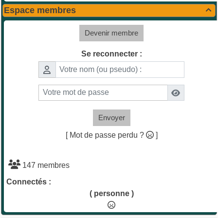
Espace membres

Devenir membre
Se reconnecter :
Envoyer
[ Mot de passe perdu ?
]
147 membres
Connectés :
( personne )