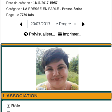
Date de création :
11/11/2017 15:57
Catégorie :
LA PRESSE EN PARLE -
Presse écrite
Page lue
7730 fois
Prévisualiser...
Imprimer...
L'ASSOCIATION
Rôle