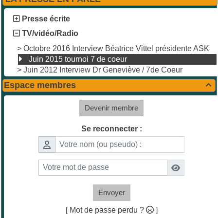
Presse écrite
TV/vidéo/Radio
>
Octobre 2016 Interview Béatrice Vittel présidente ASK
Juin 2015 tournoi 7 de coeur
>
Juin 2012 Interview Dr Geneviève / 7de Coeur
Espace membres

Devenir membre
Se reconnecter :
Envoyer
[ Mot de passe perdu ?
]