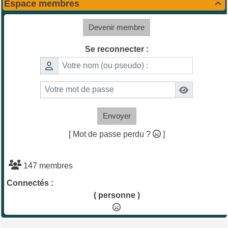
Espace membres

Devenir membre
Se reconnecter :
Envoyer
[ Mot de passe perdu ?
]
147 membres
Connectés :
( personne )