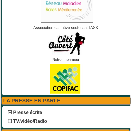
Association caritative soutenant l'ASK :
Notre imprimeur :
LA PRESSE EN PARLE
Presse écrite
TV/vidéo/Radio