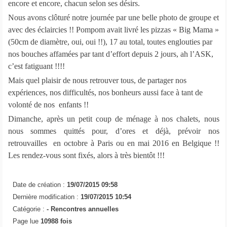
encore et encore, chacun selon ses désirs.
Nous avons clôturé notre journée par une belle photo de groupe et
avec des éclaircies !! Pompom avait livré les pizzas « Big Mama »
(50cm de diamètre, oui, oui !!), 17 au total, toutes englouties par
nos bouches affamées par tant d’effort depuis 2 jours, ah l’ASK,
c’est fatiguant !!!!
Mais quel plaisir de nous retrouver tous, de partager nos
expériences, nos difficultés, nos bonheurs aussi face à tant de
volonté de nos enfants !!
Dimanche, après un petit coup de ménage à nos chalets, nous
nous sommes quittés pour, d’ores et déjà, prévoir nos
retrouvailles en octobre à Paris ou en mai 2016 en Belgique !!
Les rendez-vous sont fixés, alors à très bientôt !!!
Date de création :
19/07/2015 09:58
Dernière modification :
19/07/2015 10:54
Catégorie :
-
Rencontres annuelles
Page lue
10988 fois