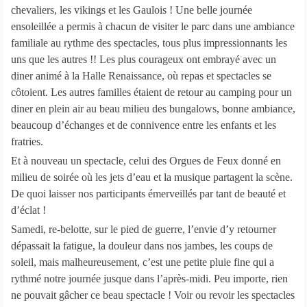
chevaliers, les vikings et les Gaulois ! Une belle journée
ensoleillée a permis à chacun de visiter le parc dans une ambiance
familiale au rythme des spectacles, tous plus impressionnants les
uns que les autres !! Les plus courageux ont embrayé avec un
diner animé à la Halle Renaissance, où repas et spectacles se
côtoient. Les autres familles étaient de retour au camping pour un
diner en plein air au beau milieu des bungalows, bonne ambiance,
beaucoup d’échanges et de connivence entre les enfants et les
fratries.
Et à nouveau un spectacle, celui des Orgues de Feux donné en
milieu de soirée où les jets d’eau et la musique partagent la scène.
De quoi laisser nos participants émerveillés par tant de beauté et
d’éclat !
Samedi, re-belotte, sur le pied de guerre, l’envie d’y retourner
dépassait la fatigue, la douleur dans nos jambes, les coups de
soleil, mais malheureusement, c’est une petite pluie fine qui a
rythmé notre journée jusque dans l’après-midi. Peu importe, rien
ne pouvait gâcher ce beau spectacle ! Voir ou revoir les spectacles