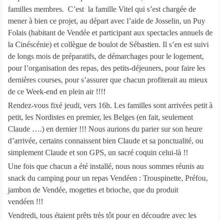
familles membres. C’est la famille Vitel qui s’est chargée de
mener à bien ce projet, au départ avec l’aide de Josselin, un Puy
Folais (habitant de Vendée et participant aux spectacles annuels de
la Cinéscénie) et collègue de boulot de Sébastien. Il s’en est suivi
de longs mois de préparatifs, de démarchages pour le logement,
pour l’organisation des repas, des petits-déjeuners, pour faire les
dernières courses, pour s’assurer que chacun profiterait au mieux
de ce Week-end en plein air !!!!
Rendez-vous fixé jeudi, vers 16h. Les familles sont arrivées petit à
petit, les Nordistes en premier, les Belges (en fait, seulement
Claude ….) en dernier !!! Nous aurions du parier sur son heure
d’arrivée, certains connaissent bien Claude et sa ponctualité, ou
simplement Claude et son GPS, un sacré coquin celui-là !!
Une fois que chacun a été installé, nous nous sommes réunis au
snack du camping pour un repas Vendéen : Trouspinette, Préfou,
jambon de Vendée, mogettes et brioche, que du produit
vendéen !!!
Vendredi, tous étaient prêts très tôt pour en découdre avec les