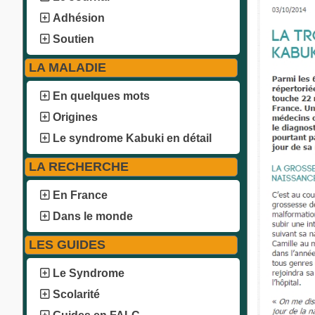
Adhésion
Soutien
LA MALADIE
En quelques mots
Origines
Le syndrome Kabuki en détail
LA RECHERCHE
En France
Dans le monde
LES GUIDES
Le Syndrome
Scolarité