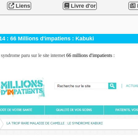
Liens
Livre d'or
14 : 66 Millions d'impatiens : Kabuki
e syndrome paru sur le site internet
66 millions d'impatients
: