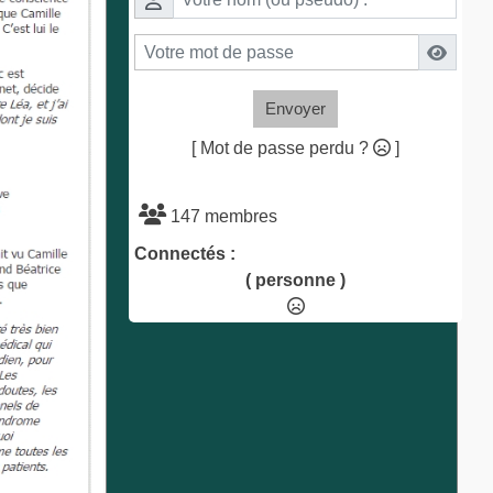
Envoyer
[ Mot de passe perdu ?
]
147 membres
Connectés :
( personne )