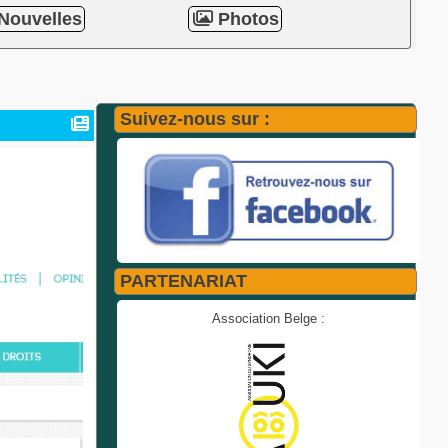
Nouvelles
Photos
Suivez-nous sur :
PARTENARIAT
Association Belge :