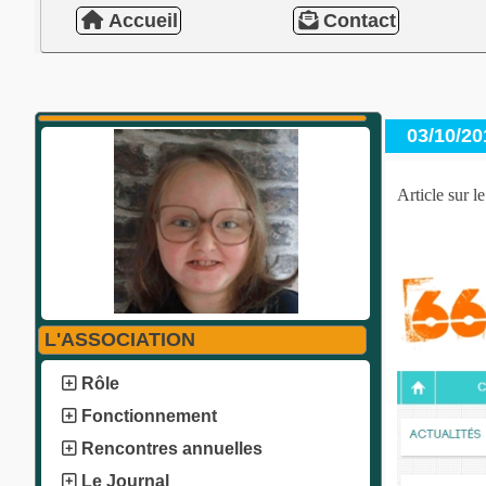
Accueil
Contact
03/10/20
Article sur l
L'ASSOCIATION
Rôle
Fonctionnement
Rencontres annuelles
Le Journal