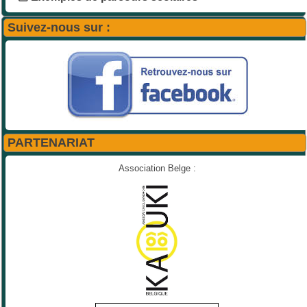
Suivez-nous sur :
PARTENARIAT
Association Belge :