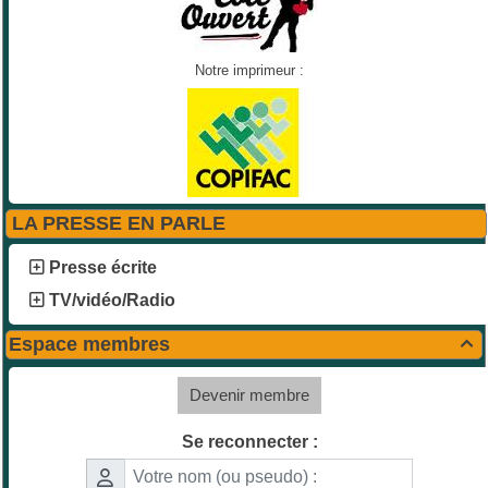
Notre imprimeur :
LA PRESSE EN PARLE
Presse écrite
TV/vidéo/Radio
Espace membres

Devenir membre
Se reconnecter :