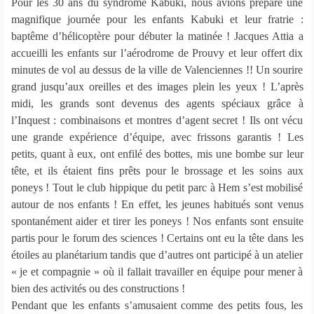
Pour les 30 ans du syndrome Kabuki, nous avions préparé une
magnifique journée pour les enfants Kabuki et leur fratrie :
baptême d’hélicoptère pour débuter la matinée ! Jacques Attia a
accueilli les enfants sur l’aérodrome de Prouvy et leur offert dix
minutes de vol au dessus de la ville de Valenciennes !! Un sourire
grand jusqu’aux oreilles et des images plein les yeux ! L’après
midi, les grands sont devenus des agents spéciaux grâce à
l’Inquest : combinaisons et montres d’agent secret ! Ils ont vécu
une grande expérience d’équipe, avec frissons garantis ! Les
petits, quant à eux, ont enfilé des bottes, mis une bombe sur leur
tête, et ils étaient fins prêts pour le brossage et les soins aux
poneys ! Tout le club hippique du petit parc à Hem s’est mobilisé
autour de nos enfants ! En effet, les jeunes habitués sont venus
spontanément aider et tirer les poneys ! Nos enfants sont ensuite
partis pour le forum des sciences ! Certains ont eu la tête dans les
étoiles au planétarium tandis que d’autres ont participé à un atelier
« je et compagnie » où il fallait travailler en équipe pour mener à
bien des activités ou des constructions !
Pendant que les enfants s’amusaient comme des petits fous, les