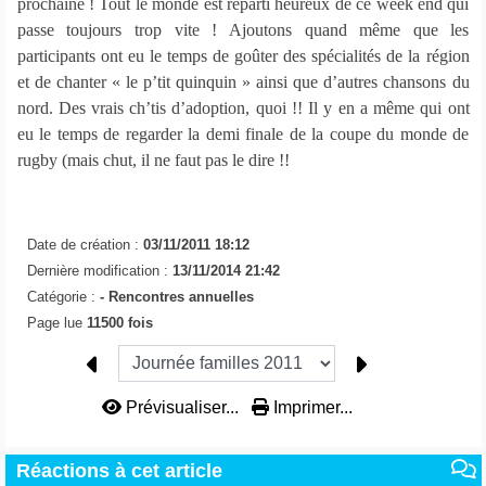
prochaine ! Tout le monde est reparti heureux de ce week end qui
passe toujours trop vite ! Ajoutons quand même que les
participants ont eu le temps de goûter des spécialités de la région
et de chanter « le p’tit quinquin » ainsi que d’autres chansons du
nord. Des vrais ch’tis d’adoption, quoi !! Il y en a même qui ont
eu le temps de regarder la demi finale de la coupe du monde de
rugby (mais chut, il ne faut pas le dire !!
Date de création :
03/11/2011 18:12
Dernière modification :
13/11/2014 21:42
Catégorie :
-
Rencontres annuelles
Page lue
11500 fois
Prévisualiser...
Imprimer...
Réactions à cet article