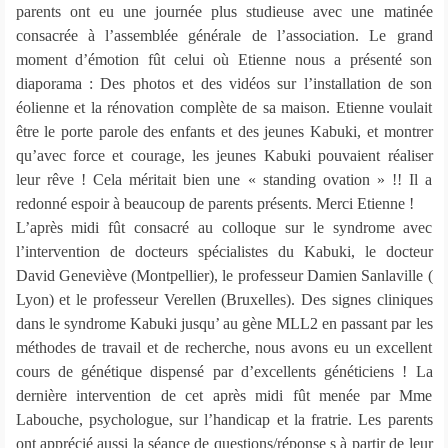
parents ont eu une journée plus studieuse avec une matinée
consacrée à l’assemblée générale de l’association. Le grand
moment d’émotion fût celui où Etienne nous a présenté son
diaporama : Des photos et des vidéos sur l’installation de son
éolienne et la rénovation complète de sa maison. Etienne voulait
être le porte parole des enfants et des jeunes Kabuki, et montrer
qu’avec force et courage, les jeunes Kabuki pouvaient réaliser
leur rêve ! Cela méritait bien une « standing ovation » !! Il a
redonné espoir à beaucoup de parents présents. Merci Etienne !
L’après midi fût consacré au colloque sur le syndrome avec
l’intervention de docteurs spécialistes du Kabuki, le docteur
David Geneviève (Montpellier), le professeur Damien Sanlaville (
Lyon) et le professeur Verellen (Bruxelles). Des signes cliniques
dans le syndrome Kabuki jusqu’ au gène MLL2 en passant par les
méthodes de travail et de recherche, nous avons eu un excellent
cours de génétique dispensé par d’excellents généticiens ! La
dernière intervention de cet après midi fût menée par Mme
Labouche, psychologue, sur l’handicap et la fratrie. Les parents
ont apprécié aussi la séance de questions/réponse s à partir de leur