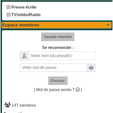
Presse écrite
TV/vidéo/Radio
Espace membres

Devenir membre
Se reconnecter :
Envoyer
[ Mot de passe perdu ?
]
147 membres