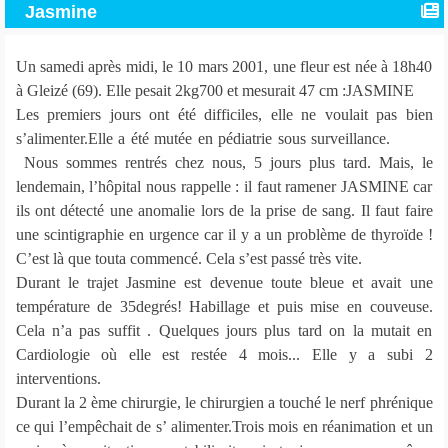
Jasmine
Un samedi après midi, le 10 mars 2001, une fleur est née à 18h40
à Gleizé (69). Elle pesait 2kg700 et mesurait 47 cm :JASMINE
Les premiers jours ont été difficiles, elle ne voulait pas bien
s’alimenter.Elle a été mutée en pédiatrie sous surveillance.
Nous sommes rentrés chez nous, 5 jours plus tard. Mais, le
lendemain, l’hôpital nous rappelle : il faut ramener JASMINE car
ils ont détecté une anomalie lors de la prise de sang. Il faut faire
une scintigraphie en urgence car il y a un problème de thyroïde !
C’est là que touta commencé. Cela s’est passé très vite.
Durant le trajet Jasmine est devenue toute bleue et avait une
température de 35degrés! Habillage et puis mise en couveuse.
Cela n’a pas suffit . Quelques jours plus tard on la mutait en
Cardiologie où elle est restée 4 mois... Elle y a subi 2
interventions.
Durant la 2 ème chirurgie, le chirurgien a touché le nerf phrénique
ce qui l’empêchait de s’ alimenter.Trois mois en réanimation et un