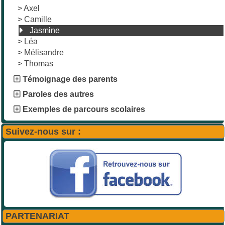
>
Axel
>
Camille
Jasmine
>
Léa
>
Mélisandre
>
Thomas
Témoignage des parents
Paroles des autres
Exemples de parcours scolaires
Suivez-nous sur :
PARTENARIAT