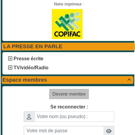
Notre imprimeur :
LA PRESSE EN PARLE
Presse écrite
TV/vidéo/Radio
Espace membres

Devenir membre
Se reconnecter :