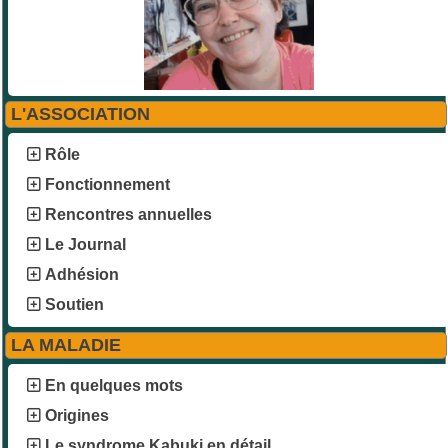
L'ASSOCIATION
Rôle
Fonctionnement
Rencontres annuelles
Le Journal
Adhésion
Soutien
LA MALADIE
En quelques mots
Origines
Le syndrome Kabuki en détail