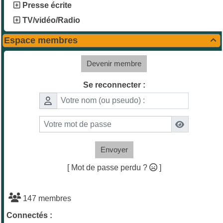
Presse écrite
TV/vidéo/Radio
Espace membres

Devenir membre
Se reconnecter :
Envoyer
[ Mot de passe perdu ?
]
147 membres
Connectés :