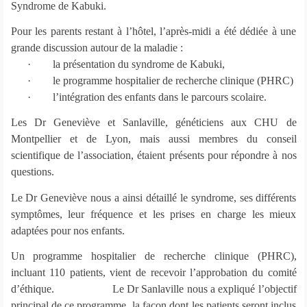
Syndrome de Kabuki.
Pour les parents restant à l’hôtel, l’après-midi a été dédiée à une
grande discussion autour de la maladie :
·
la présentation du syndrome de Kabuki,
·
le programme hospitalier de recherche clinique (PHRC)
·
l’intégration des enfants dans le parcours scolaire.
Les Dr Geneviève et Sanlaville, généticiens aux CHU de
Montpellier et de Lyon, mais aussi membres du conseil
scientifique de l’association, étaient présents pour répondre à nos
questions.
Le Dr Geneviève nous a ainsi détaillé le syndrome, ses différents
symptômes, leur fréquence et les prises en charge les mieux
adaptées pour nos enfants.
Un programme hospitalier de recherche clinique (PHRC),
incluant 110 patients, vient de recevoir l’approbation du comité
d’éthique. Le Dr Sanlaville nous a expliqué l’objectif
principal de ce programme, la façon dont les patients seront inclus