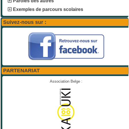
Paroles des autres
Exemples de parcours scolaires
Suivez-nous sur :
PARTENARIAT
Association Belge :