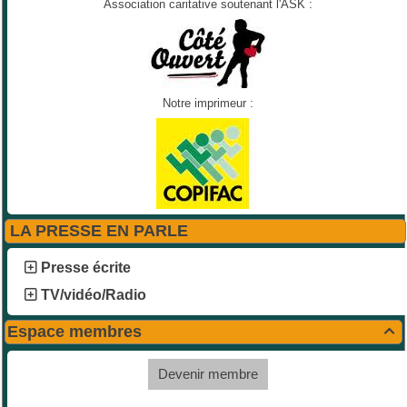
Association caritative soutenant l'ASK :
Notre imprimeur :
LA PRESSE EN PARLE
Presse écrite
TV/vidéo/Radio
Espace membres

Devenir membre