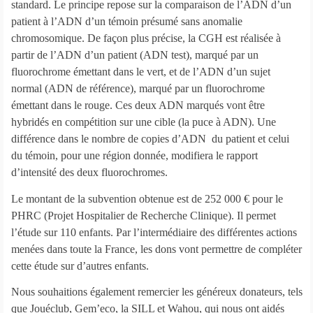
standard. Le principe repose sur la comparaison de l’ADN d’un
patient à l’ADN d’un témoin présumé sans anomalie
chromosomique. De façon plus précise, la CGH est réalisée à
partir de l’ADN d’un patient (ADN test), marqué par un
fluorochrome émettant dans le vert, et de l’ADN d’un sujet
normal (ADN de référence), marqué par un fluorochrome
émettant dans le rouge. Ces deux ADN marqués vont être
hybridés en compétition sur une cible (la puce à ADN). Une
différence dans le nombre de copies d’ADN du patient et celui
du témoin, pour une région donnée, modifiera le rapport
d’intensité des deux fluorochromes.
Le montant de la subvention obtenue est de 252 000 € pour le
PHRC (Projet Hospitalier de Recherche Clinique). Il permet
l’étude sur 110 enfants. Par l’intermédiaire des différentes actions
menées dans toute la France, les dons vont permettre de compléter
cette étude sur d’autres enfants.
Nous souhaitions également remercier les généreux donateurs, tels
que Jouéclub, Gem’eco, la SILL et Wahou, qui nous ont aidés