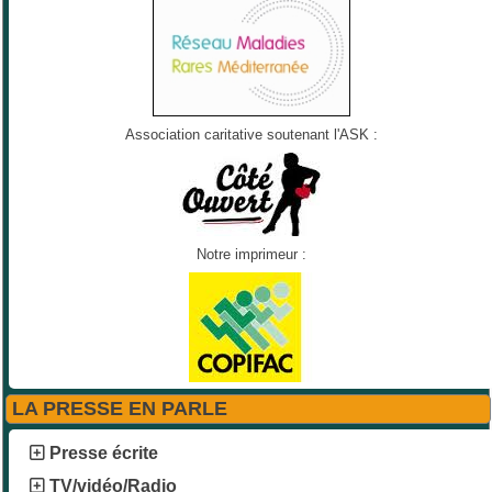
Association caritative soutenant l'ASK :
Notre imprimeur :
LA PRESSE EN PARLE
Presse écrite
TV/vidéo/Radio