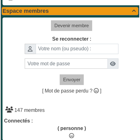
Espace membres

Devenir membre
Se reconnecter :
Envoyer
[ Mot de passe perdu ?
]
147 membres
Connectés :
( personne )