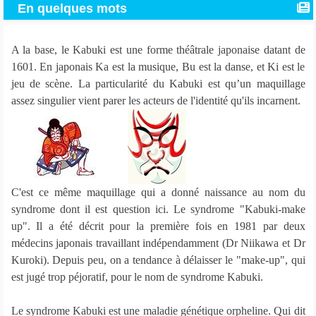
En quelques mots
A la base, le Kabuki est une forme théâtrale japonaise datant de
1601. En japonais Ka est la musique, Bu est la danse, et Ki est le
jeu de scène. La particularité du Kabuki est qu’un maquillage
assez singulier vient parer les acteurs de l'identité qu'ils incarnent.
C'est ce même maquillage qui a donné naissance au nom du
syndrome dont il est question ici. Le syndrome "Kabuki-make
up". Il a été décrit pour la première fois en 1981 par deux
médecins japonais travaillant indépendamment (Dr Niikawa et Dr
Kuroki). Depuis peu, on a tendance à délaisser le "make-up", qui
est jugé trop péjoratif, pour le nom de syndrome Kabuki.
Le syndrome Kabuki est une maladie génétique orpheline. Qui dit