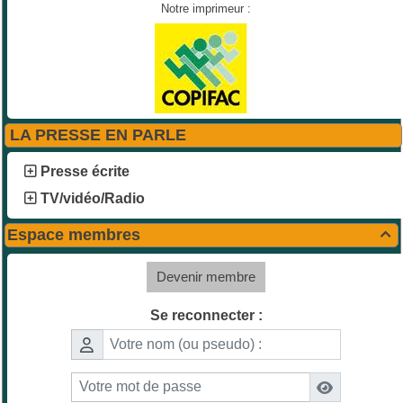
Notre imprimeur :
LA PRESSE EN PARLE
Presse écrite
TV/vidéo/Radio
Espace membres

Devenir membre
Se reconnecter :