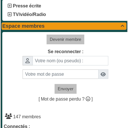
Presse écrite
TV/vidéo/Radio
Espace membres

Devenir membre
Se reconnecter :
Envoyer
[ Mot de passe perdu ?
]
147 membres
Connectés :