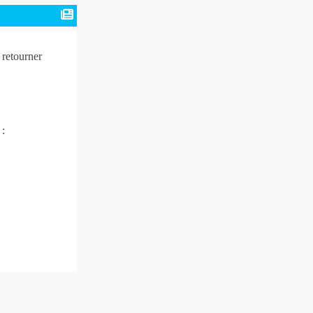
 retourner
 :