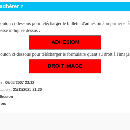
adhérer ?
bouton ci-dessous pour télécharger le bulletin d'adhésion à imprimer et à
resse indiquée dessus :
ADHESION
outon ci-dessous pour télécharger le formulaire quant au droit à l'image
DROIT IMAGE
n :
06/03/2007 23:12
cation :
25/11/2025 21:20
dhésion
fois