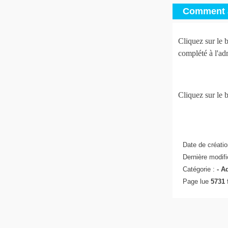
Comment 
Cliquez sur le 
complété à l'ad
Cliquez sur le b
Date de créatio
Dernière modifi
Catégorie :
-
A
Page lue
5731 