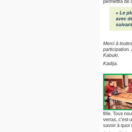
permettra de c
« Le pl
avec de
suivant
Merci à toutes
participation
Kabuki.
Kadija.
fille. Tous n
verras, c’est
savoir à quoi 