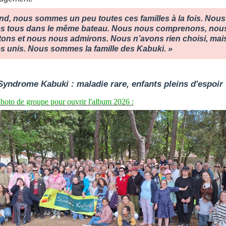
nd, nous sommes un peu toutes ces familles à la fois. Nous
 tous dans le même bateau. Nous nous comprenons, nou
tons et nous nous admirons. Nous n’avons rien choisi, mai
 unis. Nous sommes la famille des Kabuki. »
Syndrome Kabuki : maladie rare, enfants pleins d'espoir 
photo de groupe pour ouvrir l'album 2026 :