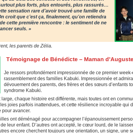
surtout plus forts, plus entourés, plus rassurés…
tte sensation rare d’avoir trouvé une famille de
n croit que c’est ça, finalement, qu’on retiendra
 de cette première rencontre : le sentiment de ne
ancer seuls. »
ent, les parents de Zélia.
Témoignage de Bénédicte – Maman d’August
Je ressors profondément impressionnée de ce premier week-
rassemblement des familles Kabuki. Impressionnée et admirat
dévouement des parents, des frères et des sœurs d’enfants to
syndrome Kabuki.
 large, chaque histoire est différente, mais toutes ont en commu
les joies parfois inattendues, et cette résilience incroyable qui 
e pour avancer.
milles ont déménagé pour accompagner l’épanouissement perso
de leur enfant. D’autres ont accepté, le cœur lourd, de le laisser
tres encore cherchent toujours une orientation, un signe, une so