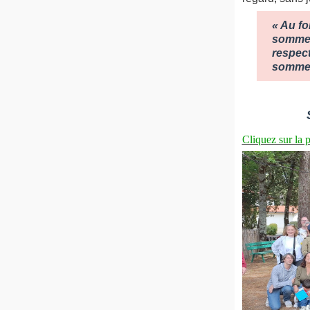
« Au fo
sommes
respec
sommes
Cliquez sur la 