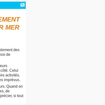
EMENT
UR MER
blement des
ssi de
ieurs
 côté. Celui
s activités,
les imprévus.
urs. Quand on
es, de
écier, si tout