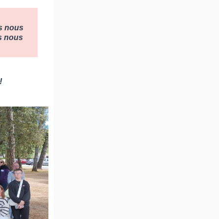
s nous
s nous
!