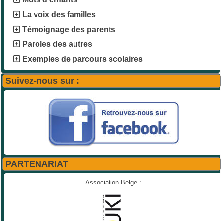
La voix des familles
Témoignage des parents
Paroles des autres
Exemples de parcours scolaires
Suivez-nous sur :
PARTENARIAT
Association Belge :