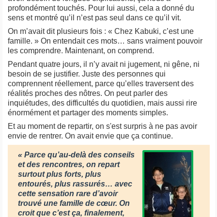
profondément touchés. Pour lui aussi, cela a donné du
sens et montré qu’il n’est pas seul dans ce qu’il vit.
On m’avait dit plusieurs fois : « Chez Kabuki, c’est une
famille. »
On entendait ces mots… sans vraiment pouvoir
les comprendre. Maintenant, on comprend.
Pendant quatre jours, il n’y avait ni jugement, ni gêne, ni
besoin de se justifier. Juste des personnes qui
comprennent réellement, parce qu’elles traversent des
réalités proches des nôtres. On peut parler des
inquiétudes, des difficultés du quotidien, mais aussi rire
énormément et partager des moments simples.
Et au moment de repartir, on s'est surpris à ne pas avoir
envie de rentrer. On avait envie que ça continue.
« Parce qu’au-delà des conseils
et des rencontres, on repart
surtout plus forts, plus
entourés, plus rassurés… avec
cette sensation rare d’avoir
trouvé une famille de cœur. On
croit que c’est ça, finalement,