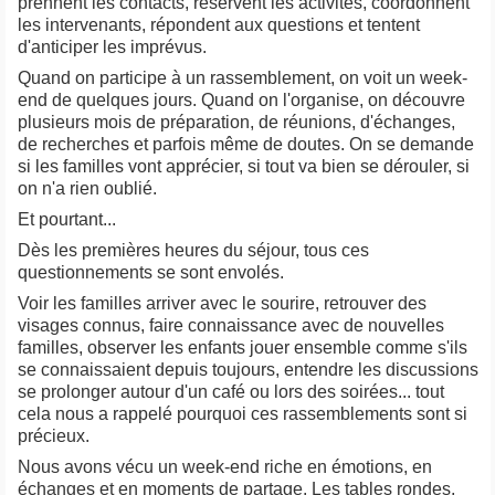
prennent les contacts, réservent les activités, coordonnent
les intervenants, répondent aux questions et tentent
d'anticiper les imprévus.
Quand on participe à un rassemblement, on voit un week-
end de quelques jours. Quand on l'organise, on découvre
plusieurs mois de préparation, de réunions, d'échanges,
de recherches et parfois même de doutes. On se demande
si les familles vont apprécier, si tout va bien se dérouler, si
on n'a rien oublié.
Et pourtant...
Dès les premières heures du séjour, tous ces
questionnements se sont envolés.
Voir les familles arriver avec le sourire, retrouver des
visages connus, faire connaissance avec de nouvelles
familles, observer les enfants jouer ensemble comme s'ils
se connaissaient depuis toujours, entendre les discussions
se prolonger autour d'un café ou lors des soirées... tout
cela nous a rappelé pourquoi ces rassemblements sont si
précieux.
Nous avons vécu un week-end riche en émotions, en
échanges et en moments de partage. Les tables rondes,