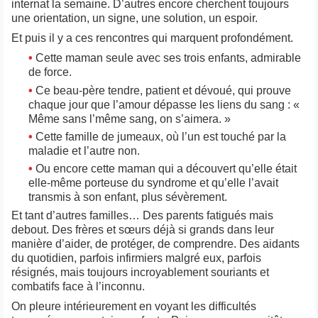
internat la semaine. D’autres encore cherchent toujours
une orientation, un signe, une solution, un espoir.
Et puis il y a ces rencontres qui marquent profondément.
•
Cette maman seule avec ses trois enfants, admirable
de force.
•
Ce beau-père tendre, patient et dévoué, qui prouve
chaque jour que l’amour dépasse les liens du sang : «
Même sans l’même sang, on s’aimera. »
•
Cette famille de jumeaux, où l’un est touché par la
maladie et l’autre non.
•
Ou encore cette maman qui a découvert qu’elle était
elle-même porteuse du syndrome et qu’elle l’avait
transmis à son enfant, plus sévèrement.
Et tant d’autres familles… Des parents fatigués mais
debout. Des frères et sœurs déjà si grands dans leur
manière d’aider, de protéger, de comprendre. Des aidants
du quotidien, parfois infirmiers malgré eux, parfois
résignés, mais toujours incroyablement souriants et
combatifs face à l’inconnu.
On pleure intérieurement en voyant les difficultés