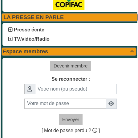
LA PRESSE EN PARLE
Presse écrite
TV/vidéo/Radio
Espace membres

Devenir membre
Se reconnecter :
Envoyer
[ Mot de passe perdu ?
]