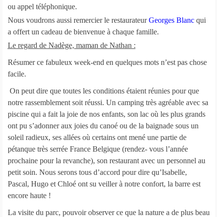
ou appel téléphonique.
Nous voudrons aussi remercier le restaurateur
Georges Blanc
qui
a offert un cadeau de bienvenue à chaque famille.
Le regard de Nadège, maman de Nathan :
Résumer ce fabuleux week-end en quelques mots n’est pas chose
facile.
On peut dire que toutes les conditions étaient réunies pour que
notre rassemblement soit réussi. Un camping très agréable avec sa
piscine qui a fait la joie de nos enfants, son lac où les plus grands
ont pu s’adonner aux joies du canoé ou de la baignade sous un
soleil radieux, ses allées où certains ont mené une partie de
pétanque très serrée France Belgique (rendez- vous l’année
prochaine pour la revanche), son restaurant avec un personnel au
petit soin. Nous serons tous d’accord pour dire qu’Isabelle,
Pascal, Hugo et Chloé ont su veiller à notre confort, la barre est
encore haute !
La visite du parc, pouvoir observer ce que la nature a de plus beau