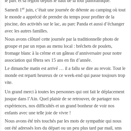
le parc et sa région depuis le haut de la tour panoramique.
er
Samedi 1
juin, c’était une journée de détente au camping où tout
le monde a apprécié de prendre du temps pour profiter de la
piscine, des activités sur le lac, au parc Panda et aussi d’échanger
avec les autres familles.
Nous avons clôturé cette journée par la traditionnelle photo de
groupe et par un repas au menu local : bréchets de poulets,
fromage blanc à la crème et un gâteau d’anniversaire pour notre
association qui fêtera ses 15 ans en fin d’année.
Le dimanche matin est arrivé … il a fallu se dire au revoir. Tout le
monde est reparti heureux de ce week-end qui passe toujours trop
vite.
Un grand merci à toutes les personnes qui ont fait le déplacement
jusque dans l’Ain. Quel plaisir de se retrouver, de partager nos
expériences, nos difficultés et un grand bonheur de voir nos
enfants avec une telle joie de vivre !
Nous avons été très touchés par les mots de sympathie qui nous
ont été adressés lors du départ ou un peu plus tard par mail, sms