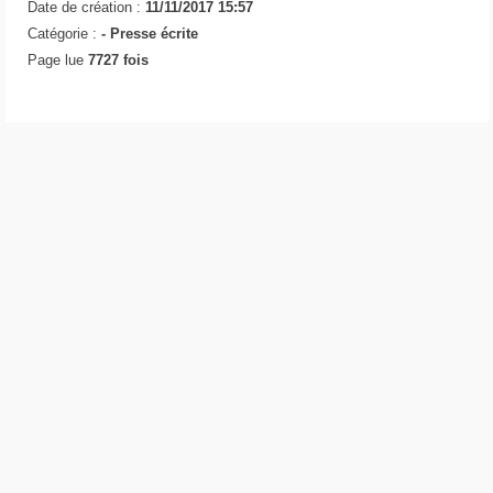
Date de création :
11/11/2017 15:57
Catégorie :
-
Presse écrite
Page lue
7727 fois