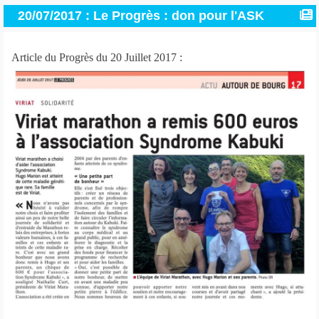
20/07/2017 : Le Progrès : don pour l'ASK
Article du Progrès du 20 Juillet 2017 :