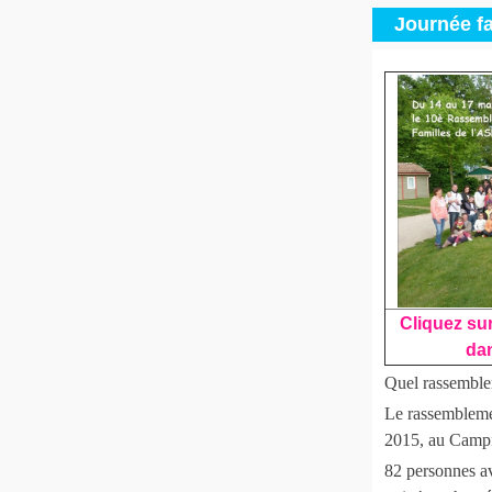
Journée fa
Cliquez sur
dan
Quel rassemble
Le rassemblemen
2015, au Campi
82 personnes av