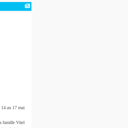
u 14 au 17 mai
 famille Vitel