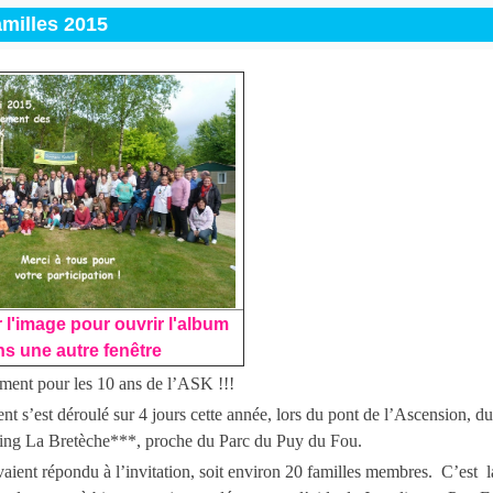
milles 2015
 l'image pour ouvrir l'album
s une autre fenêtre
ment pour les 10 ans de l’ASK !!!
t s’est déroulé sur 4 jours cette année, lors du pont de l’Ascension, d
ng La Bretèche***, proche du Parc du Puy du Fou.
aient répondu à l’invitation, soit environ 20 familles membres. C’est la