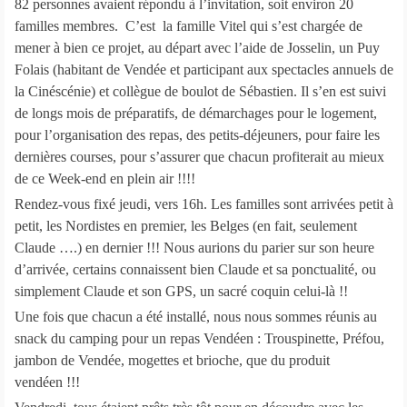
82 personnes avaient répondu à l’invitation, soit environ 20
familles membres. C’est la famille Vitel qui s’est chargée de
mener à bien ce projet, au départ avec l’aide de Josselin, un Puy
Folais (habitant de Vendée et participant aux spectacles annuels de
la Cinéscénie) et collègue de boulot de Sébastien. Il s’en est suivi
de longs mois de préparatifs, de démarchages pour le logement,
pour l’organisation des repas, des petits-déjeuners, pour faire les
dernières courses, pour s’assurer que chacun profiterait au mieux
de ce Week-end en plein air !!!!
Rendez-vous fixé jeudi, vers 16h. Les familles sont arrivées petit à
petit, les Nordistes en premier, les Belges (en fait, seulement
Claude ….) en dernier !!! Nous aurions du parier sur son heure
d’arrivée, certains connaissent bien Claude et sa ponctualité, ou
simplement Claude et son GPS, un sacré coquin celui-là !!
Une fois que chacun a été installé, nous nous sommes réunis au
snack du camping pour un repas Vendéen : Trouspinette, Préfou,
jambon de Vendée, mogettes et brioche, que du produit
vendéen !!!