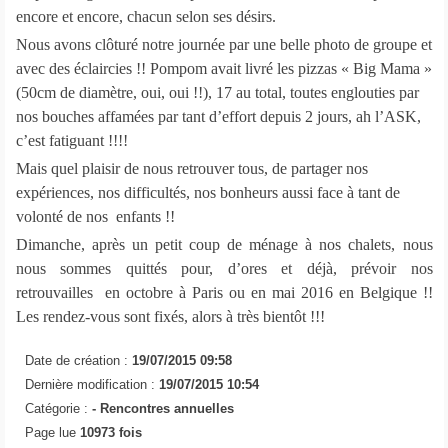
encore et encore, chacun selon ses désirs.
Nous avons clôturé notre journée par une belle photo de groupe et
avec des éclaircies !! Pompom avait livré les pizzas « Big Mama »
(50cm de diamètre, oui, oui !!), 17 au total, toutes englouties par
nos bouches affamées par tant d’effort depuis 2 jours, ah l’ASK,
c’est fatiguant !!!!
Mais quel plaisir de nous retrouver tous, de partager nos
expériences, nos difficultés, nos bonheurs aussi face à tant de
volonté de nos enfants !!
Dimanche, après un petit coup de ménage à nos chalets, nous
nous sommes quittés pour, d’ores et déjà, prévoir nos
retrouvailles en octobre à Paris ou en mai 2016 en Belgique !!
Les rendez-vous sont fixés, alors à très bientôt !!!
Date de création :
19/07/2015 09:58
Dernière modification :
19/07/2015 10:54
Catégorie :
-
Rencontres annuelles
Page lue
10973 fois