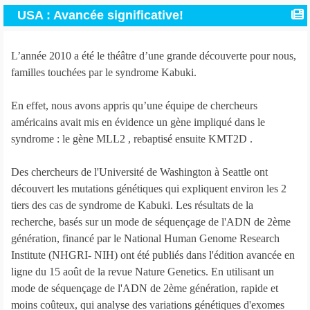
USA : Avancée significative!
L’année 2010 a été le théâtre d’une grande découverte pour nous,
familles touchées par le syndrome Kabuki.
En effet, nous avons appris qu’une équipe de chercheurs
américains avait mis en évidence un gène impliqué dans le
syndrome : le gène MLL2 , rebaptisé ensuite KMT2D .
Des chercheurs de l'Université de Washington à Seattle ont
découvert les mutations génétiques qui expliquent environ les 2
tiers des cas de syndrome de Kabuki. Les résultats de la
recherche, basés sur un mode de séquençage de l'ADN de 2ème
génération, financé par le National Human Genome Research
Institute (NHGRI- NIH) ont été publiés dans l'édition avancée en
ligne du 15 août de la revue Nature Genetics. En utilisant un
mode de séquençage de l'ADN de 2ème génération, rapide et
moins coûteux, qui analyse des variations génétiques d'exomes