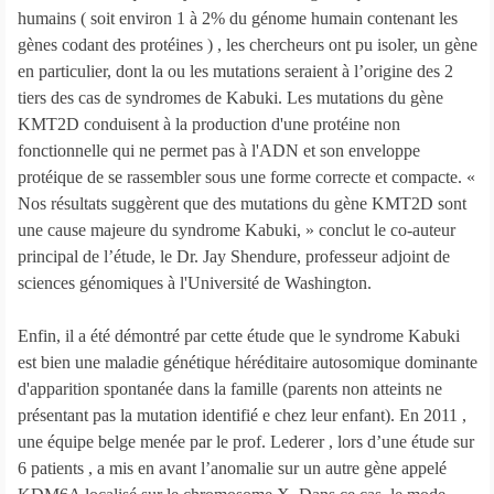
humains ( soit environ 1 à 2% du génome humain contenant les
gènes codant des protéines ) , les chercheurs ont pu isoler, un gène
en particulier, dont la ou les mutations seraient à l’origine des 2
tiers des cas de syndromes de Kabuki. Les mutations du gène
KMT2D conduisent à la production d'une protéine non
fonctionnelle qui ne permet pas à l'ADN et son enveloppe
protéique de se rassembler sous une forme correcte et compacte. «
Nos résultats suggèrent que des mutations du gène KMT2D sont
une cause majeure du syndrome Kabuki, » conclut le co-auteur
principal de l’étude, le Dr. Jay Shendure, professeur adjoint de
sciences génomiques à l'Université de Washington.
Enfin, il a été démontré par cette étude que le syndrome Kabuki
est bien une maladie génétique héréditaire autosomique dominante
d'apparition spontanée dans la famille (parents non atteints ne
présentant pas la mutation identifié e chez leur enfant). En 2011 ,
une équipe belge menée par le prof. Lederer , lors d’une étude sur
6 patients , a mis en avant l’anomalie sur un autre gène appelé