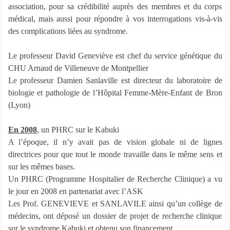
association, pour sa crédibilité auprès des membres et du corps
médical, mais aussi pour répondre à vos interrogations vis-à-vis
des complications liées au syndrome.
Le professeur David Geneviève est chef du service génétique du
CHU Arnaud de Villeneuve de Montpellier
Le professeur Damien Sanlaville est directeur du laboratoire de
biologie et pathologie de l’Hôpital Femme-Mère-Enfant de Bron
(Lyon)
En 2008
, un PHRC sur le Kabuki
A l’époque, il n’y avait pas de vision globale ni de lignes
directrices pour que tout le monde travaille dans le même sens et
sur les mêmes bases.
Un PHRC (Programme Hospitalier de Recherche Clinique) a vu
le jour en 2008 en partenariat avec l’ASK
Les Prof. GENEVIEVE et SANLAVILE ainsi qu’un collège de
médecins, ont déposé un dossier de projet de recherche clinique
sur le syndrome Kabuki et obtenu son financement.