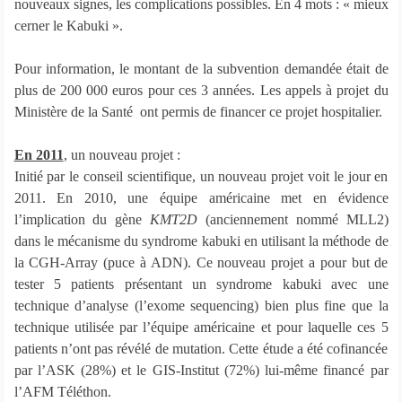
nouveaux signes, les complications possibles. En 4 mots : « mieux
cerner le Kabuki ».
Pour information, le montant de la subvention demandée était de
plus de 200 000 euros pour ces 3 années. Les appels à projet du
Ministère de la Santé ont permis de financer ce projet hospitalier.
En 2011
, un nouveau projet :
Initié par le conseil scientifique, un nouveau projet voit le jour en
2011. En 2010, une équipe américaine met en évidence
l’implication du gène
KMT2D
(anciennement nommé MLL2)
dans le mécanisme du syndrome kabuki en utilisant la méthode de
la CGH-Array (puce à ADN). Ce nouveau projet a pour but de
tester 5 patients présentant un syndrome kabuki avec une
technique d’analyse (l’exome sequencing) bien plus fine que la
technique utilisée par l’équipe américaine et pour laquelle ces 5
patients n’ont pas révélé de mutation. Cette étude a été cofinancée
par l’ASK (28%) et le GIS-Institut (72%) lui-même financé par
l’AFM Téléthon.