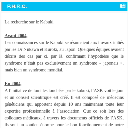
P.H.R.C.
La recherche sur le Kabuki
Avant 2004
,
Les connaissances sur le Kabuki se résumaient aux travaux initiés
par les Dr Niikawa et Kuroki, au Japon. Quelques équipes avaient
décrit
s
des cas par ci, par là, confirmant l’hypothèse que le
syndrome n’était pas exclusivement un syndrome « japonais »,
mais bien un syndrome mondial.
En 2004
,
A l’initiative de familles touchées par le kabuki, l’ASK voit le jour
et un conseil scientifique est créé. Il est composé de médecins
généticiens qui apportent depuis 10 ans maintenant toute leur
expertise professionnelle à l’association. Que ce soit lors des
colloques médicaux, à travers les documents officiels de l’ASK,
ils sont un soutien énorme pour le bon fonctionnement de notre