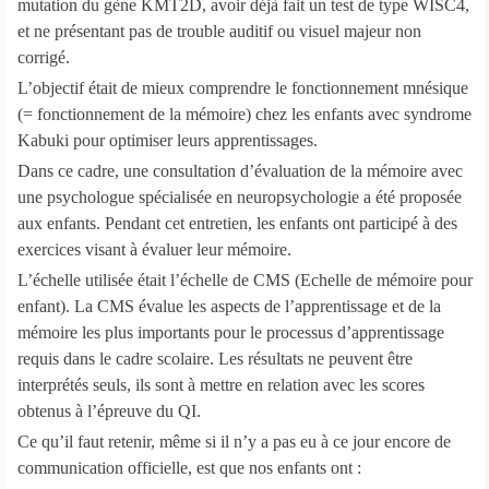
mutation du gène KMT2D, avoir déjà fait un test de type WISC4,
et ne présentant pas de trouble auditif ou visuel majeur non
corrigé.
L’objectif était de mieux comprendre le fonctionnement mnésique
(= fonctionnement de la mémoire) chez les enfants avec syndrome
Kabuki pour optimiser leurs apprentissages.
Dans ce cadre, une consultation d’évaluation de la mémoire avec
une psychologue spécialisée en neuropsychologie a été proposée
aux enfants. Pendant cet entretien, les enfants ont participé à des
exercices visant à évaluer leur mémoire.
L’échelle utilisée était l’échelle de CMS (Echelle de mémoire pour
enfant). La CMS évalue les aspects de l’apprentissage et de la
mémoire les plus importants pour le processus d’apprentissage
requis dans le cadre scolaire. Les résultats ne peuvent être
interprétés seuls, ils sont à mettre en relation avec les scores
obtenus à l’épreuve du QI.
Ce qu’il faut retenir, même si il n’y a pas eu à ce jour encore de
communication officielle, est que nos enfants ont :