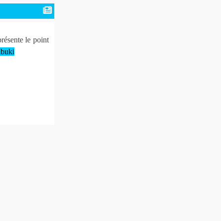
ésente le point
abuki