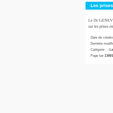
Les prise
Le Dr GENEVIEV
sur les prises e
Date de créatio
Dernière modifi
Catégorie :
-
Le
Page lue
13081