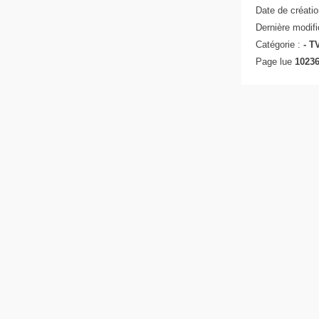
Date de créatio
Dernière modifi
Catégorie :
-
TV
Page lue
10236