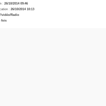
n :
26/10/2014 09:46
cation :
26/10/2014 10:13
/vidéo/Radio
 fois