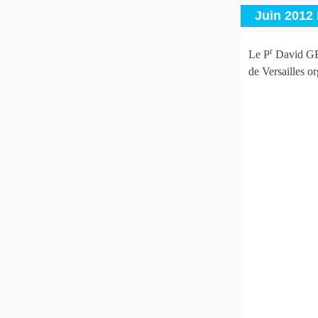
Juin 2012 
r
Le P
David GEN
de Versailles o