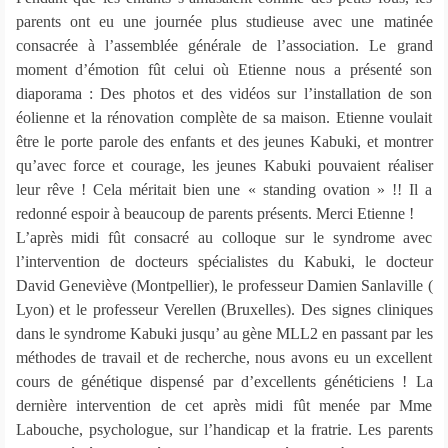
parents ont eu une journée plus studieuse avec une matinée
consacrée à l’assemblée générale de l’association. Le grand
moment d’émotion fût celui où Etienne nous a présenté son
diaporama : Des photos et des vidéos sur l’installation de son
éolienne et la rénovation complète de sa maison. Etienne voulait
être le porte parole des enfants et des jeunes Kabuki, et montrer
qu’avec force et courage, les jeunes Kabuki pouvaient réaliser
leur rêve ! Cela méritait bien une « standing ovation » !! Il a
redonné espoir à beaucoup de parents présents. Merci Etienne !
L’après midi fût consacré au colloque sur le syndrome avec
l’intervention de docteurs spécialistes du Kabuki, le docteur
David Geneviève (Montpellier), le professeur Damien Sanlaville (
Lyon) et le professeur Verellen (Bruxelles). Des signes cliniques
dans le syndrome Kabuki jusqu’ au gène MLL2 en passant par les
méthodes de travail et de recherche, nous avons eu un excellent
cours de génétique dispensé par d’excellents généticiens ! La
dernière intervention de cet après midi fût menée par Mme
Labouche, psychologue, sur l’handicap et la fratrie. Les parents