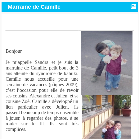
Marraine de Camille
Bonjour,
Je m’appelle Sandra et je suis la
marraine de Camille, petit bout de 3
ans atteinte du syndrome de kabuki.
Camille nous accueille pour une
semaine de vacances (pâques 2009),
c’est l’occasion pour elle de revoir
ses cousins, Alexandre et Julien, et sa
cousine Zoé. Camille a développé un
lien particulier avec Julien, ils
passent beaucoup de temps ensemble
à jouer, à regarder des photos, à se
rouler sur le lit. Ils sont très
complices.