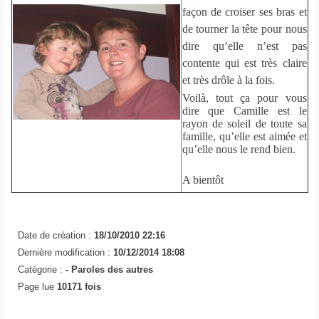
façon de croiser ses bras et
de tourner la tête pour nous
dire qu’elle n’est pas
contente qui est très claire
et très drôle à la fois.
Voilà, tout ça pour vous
dire que Camille est le
rayon de soleil de toute sa
famille, qu’elle est aimée et
qu’elle nous le rend bien.
A bientôt
Date de création :
18/10/2010 22:16
Dernière modification :
10/12/2014 18:08
Catégorie :
-
Paroles des autres
Page lue
10171 fois