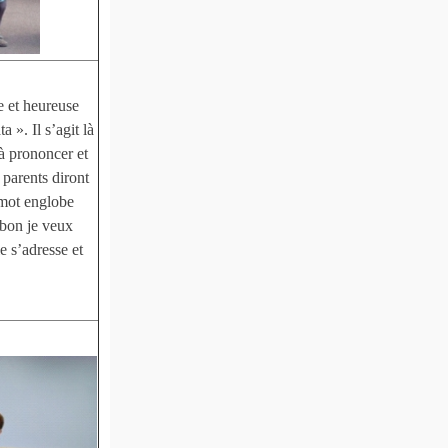
e et heureuse
 ». Il s’agit là
à prononcer et
 parents diront
 mot englobe
 bon je veux
e s’adresse et