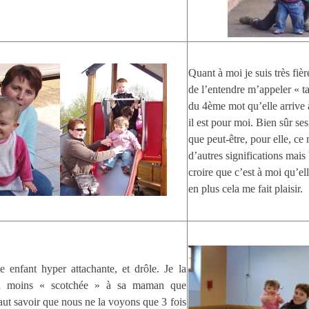
Quant à moi je suis très fièr
de l’entendre m’appeler « tata
du 4ème mot qu’elle arrive 
il est pour moi. Bien sûr ses
que peut-être, pour elle, ce
d’autres significations mais
croire que c’est à moi qu’ell
en plus cela me fait plaisir.
e enfant hyper attachante, et drôle. Je la
u moins « scotchée » à sa maman que
faut savoir que nous ne la voyons que 3 fois