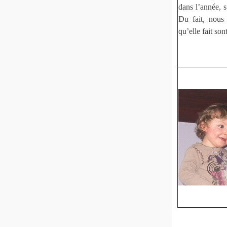
dans l’année, 
Du fait, nous
qu’elle fait so