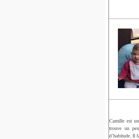
Camille est un
trouve un pe
d’habitude. Il 