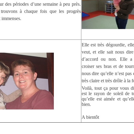
sur des périodes d’une semaine à peu près.
 trouvons à chaque fois que les progrès
nt immenses.
Elle est très dégourdie, elle
veut, et elle sait nous dir
d’accord ou non. Elle a
croiser ses bras et de tour
nous dire qu’elle n’est pas 
très claire et très drôle à la f
Voilà, tout ça pour vous d
est le rayon de soleil de t
qu’elle est aimée et qu’el
bien.
A bientôt