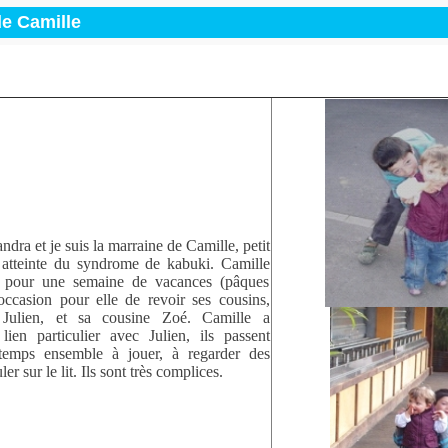
e Camille
ndra et je suis la marraine de Camille, petit
 atteinte du syndrome de kabuki. Camille
e pour une semaine de vacances (pâques
’occasion pour elle de revoir ses cousins,
 Julien, et sa cousine Zoé. Camille a
ien particulier avec Julien, ils passent
emps ensemble à jouer, à regarder des
ler sur le lit. Ils sont très complices.