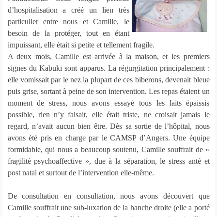
d’hospitalisation a créé un lien très
particulier entre nous et Camille, le
besoin de la protéger, tout en étant
impuissant, elle était si petite et tellement fragile.
A deux mois, Camille est arrivée à la maison, et les premiers
signes du Kabuki sont apparus. La régurgitation principalement :
elle vomissait par le nez la plupart de ces biberons, devenait bleue
puis grise, sortant à peine de son intervention. Les repas étaient un
moment de stress, nous avons essayé tous les laits épaissis
possible, rien n’y faisait, elle était triste, ne croisait jamais le
regard, n’avait aucun bien être. Dès sa sortie de l’hôpital, nous
avons été pris en charge par le CAMSP d’Angers. Une équipe
formidable, qui nous a beaucoup soutenu, Camille souffrait de «
fragilité psychoaffective », due à la séparation, le stress anté et
post natal et surtout de l’intervention elle-même.
De consultation en consultation, nous avons découvert que
Camille souffrait une sub-luxation de la hanche droite (elle a porté