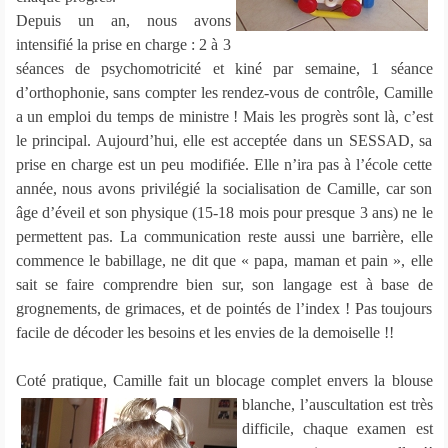
Depuis un an, nous avons
intensifié la prise en charge : 2 à 3
séances de psychomotricité et kiné par semaine, 1 séance
d’orthophonie, sans compter les rendez-vous de contrôle, Camille
a un emploi du temps de ministre ! Mais les progrès sont là, c’est
le principal. Aujourd’hui, elle est acceptée dans un SESSAD, sa
prise en charge est un peu modifiée. Elle n’ira pas à l’école cette
année, nous avons privilégié la socialisation de Camille, car son
âge d’éveil et son physique (15-18 mois pour presque 3 ans) ne le
permettent pas. La communication reste aussi une barrière, elle
commence le babillage, ne dit que « papa, maman et pain », elle
sait se faire comprendre bien sur, son langage est à base de
grognements, de grimaces, et de pointés de l’index ! Pas toujours
facile de décoder les besoins et les envies de la demoiselle !!
Coté pratique, Camille fait un blocage complet envers la blouse
blanche, l’auscultation est très
difficile, chaque examen est