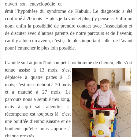
ouvert son encyclopédie et
émit l’hypothèse du syndrome de Kabuki. Le diagnostic a été
confirmé à 20 mois : « plus je la voie et plus j’y pense ». Enfin un
nom, enfin la possibilité de prendre contact avec l’association et
de discuter avec d’autres parents de notre parcours et de l’avenir,
car il y a bien un avenir, c’est ça le plus important : aller de l’avant
pour l’emmener le plus loin possible.
Camille suit aujourd’hui son petit bonhomme de chemin, elle
s’est
tenue assise à 13 mois, s’est
déplacée à quatre pattes à 15
mois, s’est mise debout à 20 mois
et a marché à 27 mois. Le
parcours nous a semblé très long,
mais à qui sait attendre, la
récompense est toujours là, c’est
une bouffée d’enthousiasme et de
bonheur qu’elle nous apporte à
chaque progrès.