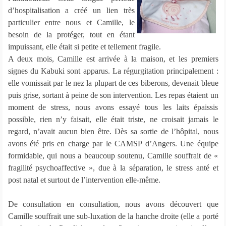
d’hospitalisation a créé un lien très
particulier entre nous et Camille, le
besoin de la protéger, tout en étant
impuissant, elle était si petite et tellement fragile.
A deux mois, Camille est arrivée à la maison, et les premiers
signes du Kabuki sont apparus. La régurgitation principalement :
elle vomissait par le nez la plupart de ces biberons, devenait bleue
puis grise, sortant à peine de son intervention. Les repas étaient un
moment de stress, nous avons essayé tous les laits épaissis
possible, rien n’y faisait, elle était triste, ne croisait jamais le
regard, n’avait aucun bien être. Dès sa sortie de l’hôpital, nous
avons été pris en charge par le CAMSP d’Angers. Une équipe
formidable, qui nous a beaucoup soutenu, Camille souffrait de «
fragilité psychoaffective », due à la séparation, le stress anté et
post natal et surtout de l’intervention elle-même.
De consultation en consultation, nous avons découvert que
Camille souffrait une sub-luxation de la hanche droite (elle a porté