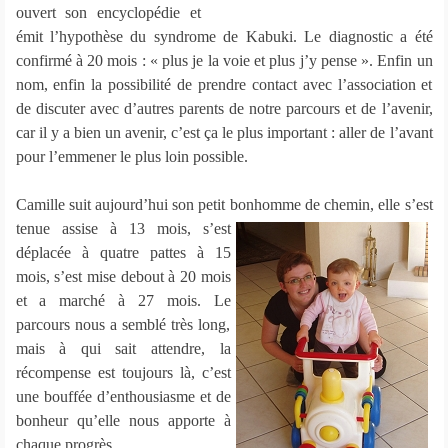
ouvert son encyclopédie et
émit l’hypothèse du syndrome de Kabuki. Le diagnostic a été
confirmé à 20 mois : « plus je la voie et plus j’y pense ». Enfin un
nom, enfin la possibilité de prendre contact avec l’association et
de discuter avec d’autres parents de notre parcours et de l’avenir,
car il y a bien un avenir, c’est ça le plus important : aller de l’avant
pour l’emmener le plus loin possible.
Camille suit aujourd’hui son petit bonhomme de chemin, elle
s’est
tenue assise à 13 mois, s’est
déplacée à quatre pattes à 15
mois, s’est mise debout à 20 mois
et a marché à 27 mois. Le
parcours nous a semblé très long,
mais à qui sait attendre, la
récompense est toujours là, c’est
une bouffée d’enthousiasme et de
bonheur qu’elle nous apporte à
chaque progrès.