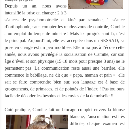
Depuis un an, nous avons
intensifié la prise en charge : 2 à 3
séances de psychomotricité et kiné par semaine, 1 séance
d’orthophonie, sans compter les rendez-vous de contrôle, Camille
a un emploi du temps de ministre ! Mais les progrès sont là, c’est
le principal. Aujourd’hui, elle est acceptée dans un SESSAD, sa
prise en charge est un peu modifiée. Elle n’ira pas à l’école cette
année, nous avons privilégié la socialisation de Camille, car son
âge d’éveil et son physique (15-18 mois pour presque 3 ans) ne le
permettent pas. La communication reste aussi une barrière, elle
commence le babillage, ne dit que « papa, maman et pain », elle
sait se faire comprendre bien sur, son langage est à base de
grognements, de grimaces, et de pointés de l’index ! Pas toujours
facile de décoder les besoins et les envies de la demoiselle !!
Coté pratique, Camille fait un blocage complet envers la blouse
blanche, l’auscultation est très
difficile, chaque examen est