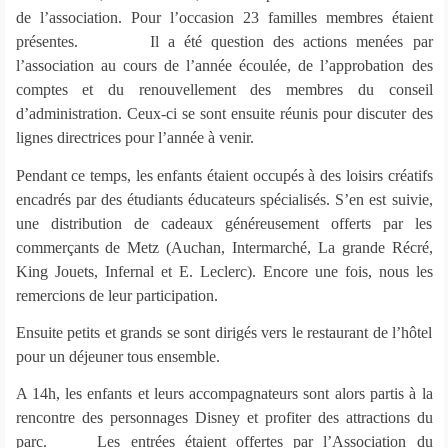
de l’association. Pour l’occasion 23 familles membres étaient
présentes. Il a été question des actions menées par
l’association au cours de l’année écoulée, de l’approbation des
comptes et du renouvellement des membres du conseil
d’administration. Ceux-ci se sont ensuite réunis pour discuter des
lignes directrices pour l’année à venir.
Pendant ce temps, les enfants étaient occupés à des loisirs créatifs
encadrés par des étudiants éducateurs spécialisés. S’en est suivie,
une distribution de cadeaux généreusement offerts par les
commerçants de Metz (Auchan, Intermarché, La grande Récré,
King Jouets, Infernal et E. Leclerc). Encore une fois, nous les
remercions de leur participation.
Ensuite petits et grands se sont dirigés vers le restaurant de l’hôtel
pour un déjeuner tous ensemble.
A 14h, les enfants et leurs accompagnateurs sont alors partis à la
rencontre des personnages Disney et profiter des attractions du
parc. Les entrées étaient offertes par l’Association du