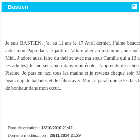
Bastien
Je suis BASTIEN, j’ai eu 11 ans le 17 Avril dernier. J’aime beaucou
aider mon Papa dans le jardin. J’adore aller au restaurant, au cin
Midi. J’adore aussi faire du théâtre avec ma sœur Camille qui a 13 a
les adultes) Je me sens bien dans mon école, j’apprends des choses 
Piscine. Je pars en taxi tous les matins et je reviens chaque soir.
beaucoup de ballades et de câlins avec Moi ; il paraît que je les fais
de bonheur dans mon cœur..
Date de création :
18/10/2010 21:42
Dernière modification :
20/11/2014 21:29